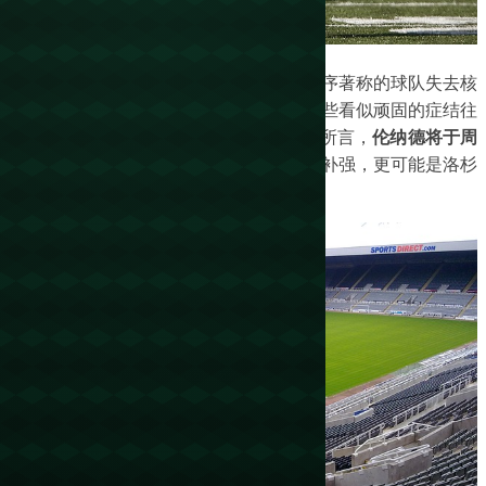
开场就给期待值拉满：当一支以防守和秩序著称的球队失去核
心，很多问题会被放大；当核心归位，那些看似顽固的症结往
往会被迅速修复。正如记者Chris Haynes所言，
伦纳德将于周
一对阵骑士时复出
，这不仅是人员层面的补强，更可能是洛杉
矶快船重启节奏的节点。