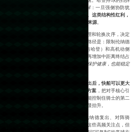
更倾向于“先定点、再错位”，而非一味加速。
哈登持球的挡拆
效率，在伦纳德弱侧牵制下更接近最优解
：一旦强侧协防犹
豫，外弹中距离或喂祖巴茨顺下都更顺畅。
这类结构性红利，
正是快船在NBA常规赛里拉开分差的主要来源
。
当然，复出从来不是“开关式”的。负荷管理和轮换次序，决定
快船能否把短期利好变成长期趋势。建议路径是：限制伦纳德
前两场的出场时段，优先搭配双持球（与哈登）和高机动侧
翼，减少高对抗持球回合；末节关键时刻再增加中距离终结占
比，确保节奏先被掌控再提速。
这样既能保护健康，也能稳定
团队分工
。
本场对位的另一层看点在防守。
伦纳德复出后，快船可以更大
胆地切换“夹击持球人—弱侧轮转补位”的方案
，把对手核心引
向边线陷阱，再以长度压缩传球线路。若能控制住骑士的第二
次进攻与转换三分，快船的胜率曲线将明显抬升。
SEO维度上，本场具备“洛杉矶快船、伦纳德复出、对阵骑
士、NBA常规赛、泰伦·卢、詹姆斯·哈登”这些高频关注点，但