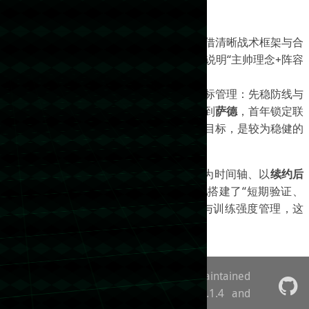
案例参考：
阿尔萨德在过往引入欧洲名帅后，凭借清晰战术框架与合
理外援组合，联赛统治力显著提升，说明“主帅理念+阵容
微调”在中东赛场行之有效。
曼奇尼
带队的成功经验还在于分层目标管理：先稳防线与
出球，再放大前场灵活度。将此复用到
萨德
，首年锁定联
赛争冠与亚冠出线，次年再冲击更高目标，是较为稳健的
路径。
关键词自然聚合到一个结论上：以
1+2年
为时间轴、以
续约后
年薪800万欧
为激励锚点，
萨德
为
曼奇尼
搭建了“短期验证、
长期放权”的平台。如果配合针对性引援与训练强度管理，这
将是一笔兼具竞技与品牌价值的投资。
[世界杯2026-FIFA]开云入口
(wwpp) — maintained
by your team. Built on Wwppcms 2.1.4 and