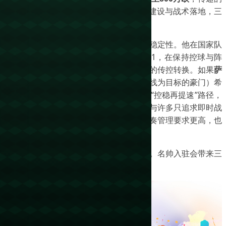
是“达标即加码”的明确激励：成绩、梯队建设与战术落地，三
者缺一不可。
从技战术层面，
曼奇尼
的标签是体系化与稳定性。他在国家队
与俱乐部的履历显示：倾向4-3-3或4-2-3-1，在保持控球与阵
型紧凑的同时，强调边路宽度与中场三角的传控转换。如果
萨
德
（外界普遍理解为以亚冠与本土联赛双线为目标的豪门）希
望用可持续的方式冲击关键战，曼奇尼的“控稳再提速”路径，
能够让阵地战更可预期、反击更具穿透。与许多只追求即时战
果的模式不同，这种打法对训练细节与节奏管理要求更高，也
更适配
1+2年
的时间框架。
市场层面，这份合约的溢出效应同样关键。名帅入驻会带来三
重红利：