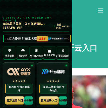
T
M
[世界杯2026-FIFA]开云入口
wwpp — simple flat-file sites.