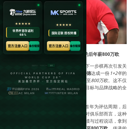
斯基拉：曼奇尼已与萨德签约1+2年，续约后年薪800万欧
在教练席不断全球化的当下，中东豪门的下一步棋再次引发关
注。业内记者斯基拉透露：
曼奇尼
将与
萨德
达成一份
1+2年
的
合约结构，若触发续约条款，年薪将提升至
800万欧
。这不仅
是价格数字的变动，更是项目定位、竞技目标与品牌战略的全
面升级信号。
先看合同逻辑。所谓
1+2年
，通常意味着首年为评估周期，后
两年附带条件自动延长或双方协商续签。对俱乐部而言，这种
结构降低试错成本；对主帅而言，则以成绩与过程说话，拿到
更优的薪酬与权责配置。
续约后年薪提升至800万欧
，传递的