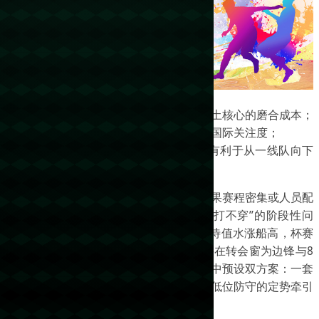
球员吸引力：成熟体系降低外援与本土核心的磨合成本；
话题带动：
斯基拉
级别的消息源提升国际关注度；
青训标尺：以过程性KPI绑定续约，有利于从一线队向下
传导训练标准。
风险也需正视。第一年是体系磨合期，如果赛程密集或人员配
置未能与战术匹配，容易出现“控得住却打不穿”的阶段性问
题；此外，
800万欧
的续约薪资意味着期待值水涨船高，杯赛
单场波动可能被放大。对此，俱乐部需要在转会窗为边锋与8
号位补强（速度与持球推进），并在训练中预设双方案：一套
针对高位压迫的快速出球模式，一套针对低位防守的定势牵引
与二次进攻。